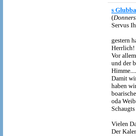
s Glubba
(
Donners
Servus Ih
gestern h
Herrlich!
Vor alle
und der 
Himme...
Damit wir
haben wir
boarische
oda Weib
Schaugts
Vielen Da
Der Kalen