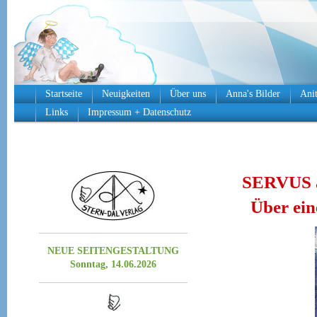
Startseite
Neuigkeiten
Über uns
Anna's Bilder
Anit
Links
Impressum + Datenschutz
SERVUS a
Über ein
NEUE SEITENGESTALTUNG
Sonntag, 14.06.2026