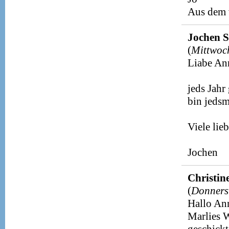
Aus dem 
Jochen 
(
Mittwoc
Liabe Ann
jeds Jahr
bin jedsm
Viele lie
Jochen
Christine
(
Donners
Hallo An
Marlies 