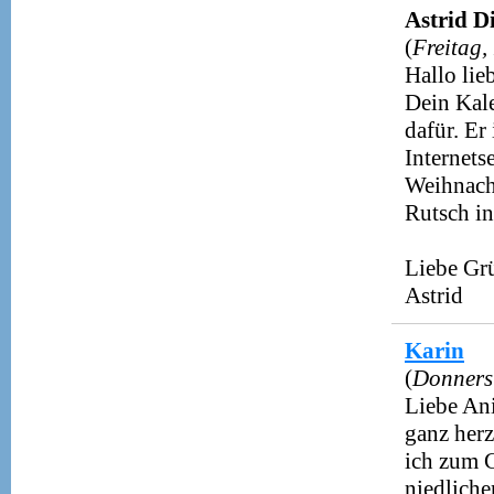
Astrid D
(
Freitag,
Hallo lie
Dein Kale
dafür. Er
Internets
Weihnach
Rutsch in
Liebe Gr
Astrid
Karin
(
Donners
Liebe Ani
ganz her
ich zum G
niedliche