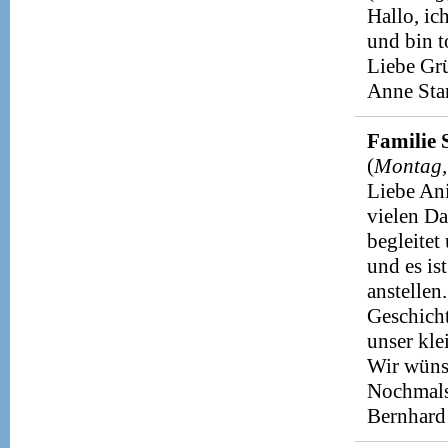
Hallo, ic
und bin t
Liebe Gr
Anne Sta
Familie 
(
Montag,
Liebe Ani
vielen Da
begleitet
und es is
anstellen
Geschicht
unser kle
Wir wüns
Nochmals
Bernhard