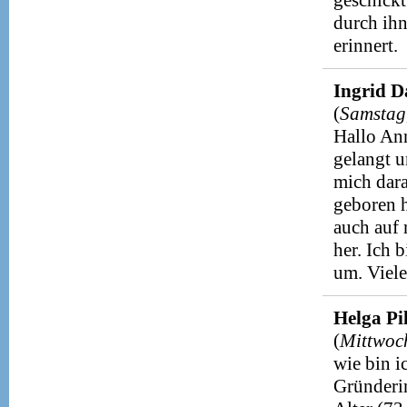
geschickt
durch ihn
erinnert.
Ingrid D
(
Samstag,
Hallo Ann
gelangt u
mich dar
geboren h
auch auf 
her. Ich 
um. Viele
Helga Pi
(
Mittwoc
wie bin i
Gründeri