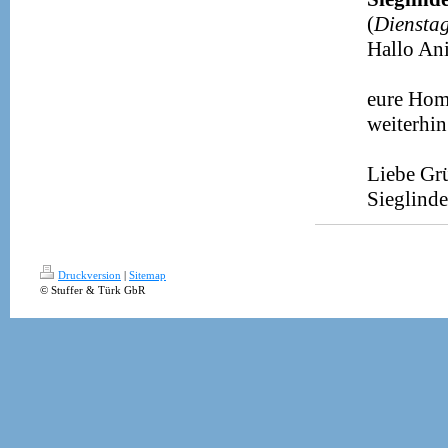
(
Dienstag
Hallo Ani
eure Home
weiterhin
Liebe Gr
Sieglinde
Druckversion
|
Sitemap
© Stuffer & Türk GbR