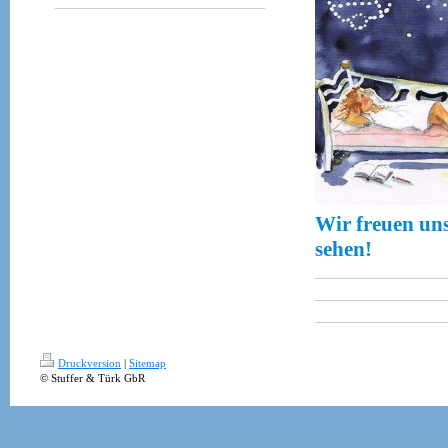
Wir freuen uns
sehen!
Druckversion
|
Sitemap
© Stuffer & Türk GbR