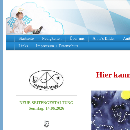
Startseite
Neuigkeiten
Über uns
Anna's Bilder
Anit
Links
Impressum + Datenschutz
Hier kann
NEUE SEITENGESTALTUNG
Sonntag, 14.06.2026