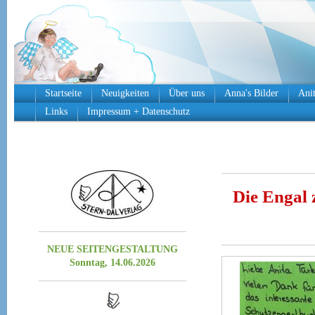
Startseite
Neuigkeiten
Über uns
Anna's Bilder
Anit
Links
Impressum + Datenschutz
Die Engal 
NEUE SEITENGESTALTUNG
Sonntag, 14.06.2026