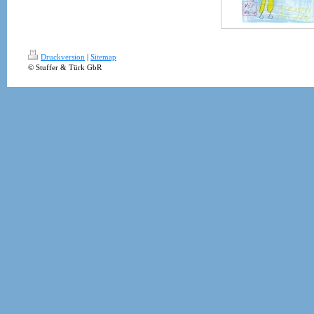
Druckversion
|
Sitemap
© Stuffer & Türk GbR