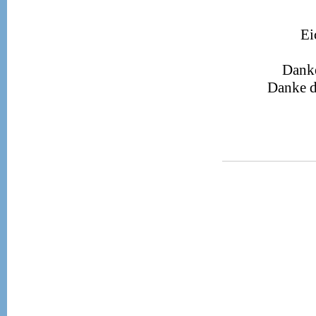
Ei
Danke
Danke da