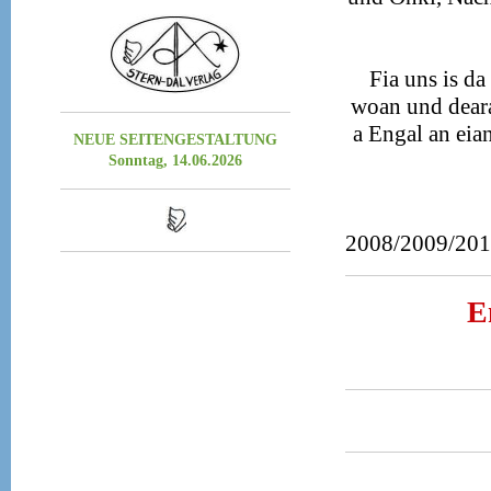
Fia uns is d
woan und deara
a Engal an eia
NEUE SEITENGESTALTUNG
Sonntag, 14.06.2026
2008/2009/201
E