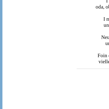
I
oda, o
I 
un
Neu
u
Foin 
viel