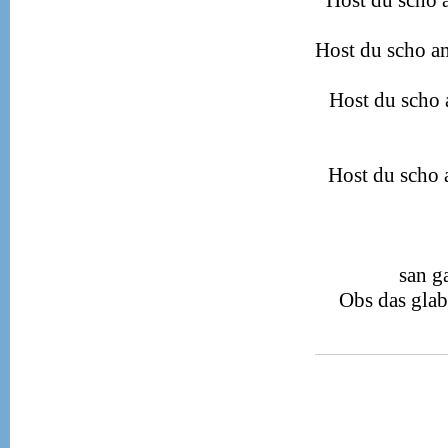
Host du scho 
Host du scho am
Host du scho 
Host du scho a
san g
Obs das glab