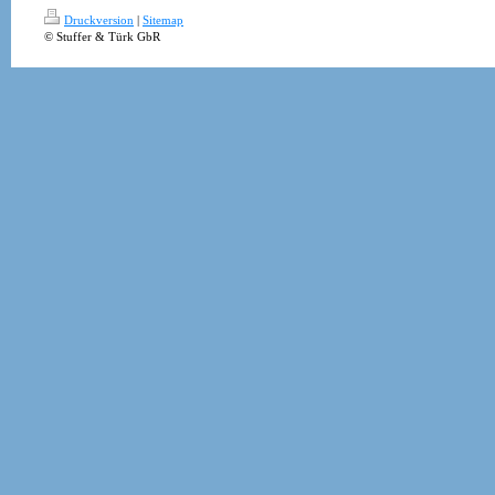
Druckversion
|
Sitemap
© Stuffer & Türk GbR