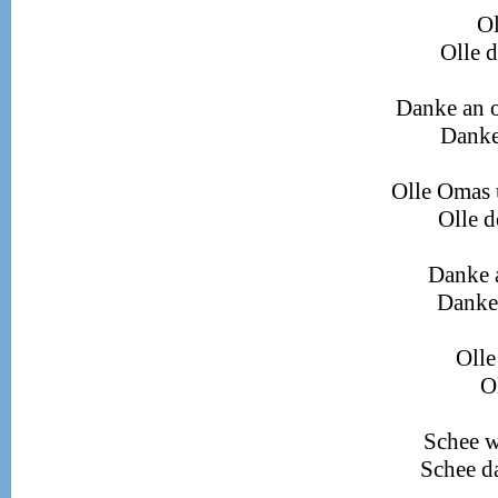
Ol
Olle d
Danke an 
Danke 
Olle Omas 
Olle d
Danke a
Danke 
Olle
O
Schee w
Schee da