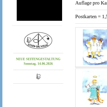
Auflage pro Ka
Osterkarten
Geburtstagskarten
Postkarten = 1,
Karten für alle Gelegenheiten
NEUE SEITENGESTALTUNG
Sonntag, 14.06.2026