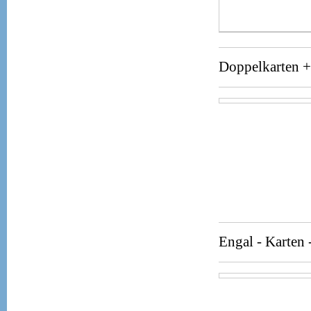
Doppelkarten +
Engal - Kart